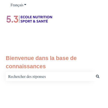
Français
Afficher le sous-menu pour les traductions
Bienvenue dans la base de
connaissances
Il n'y a aucune suggestion car le champ de recherche est vide.